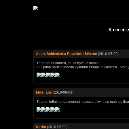
Kommen
Aecht Schlenkerla Rauchbier Märzen
(2010-06-09)
Tämä on erikoinen, mutta hyvällä tavalla
olut pitää nauttia todella kylmänä tuoppi pakkaseen 15min
Miller Lite
(2010-06-09)
Tätä on tullut juotua monesti usassa ja kyllä se maistuu ihan
Karhu
(2010-06-09)