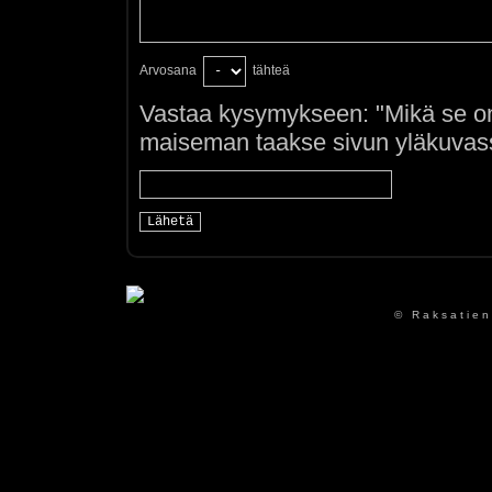
Arvosana
tähteä
Vastaa kysymykseen: "Mikä se on
maiseman taakse sivun yläkuvass
© Raksatien