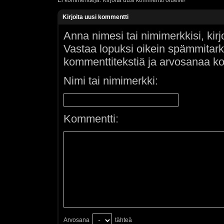
Ei kommentteja. Kirjoita uusi kommentti oluelle!
Kirjoita uusi kommentti
Anna nimesi tai nimimerkkisi, kir
Vastaa lopuksi oikein spämmitar
kommenttitekstiä ja arvosanaa ko
Nimi tai nimimerkki:
Kommentti:
Arvosana
tähteä