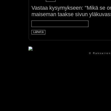
Vastaa kysymykseen: "Mikä se on
maiseman taakse sivun yläkuvass
© Raksatien