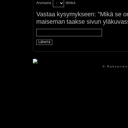
Arvosana
tähteä
Vastaa kysymykseen: "Mikä se on
maiseman taakse sivun yläkuvass
© Raksatien